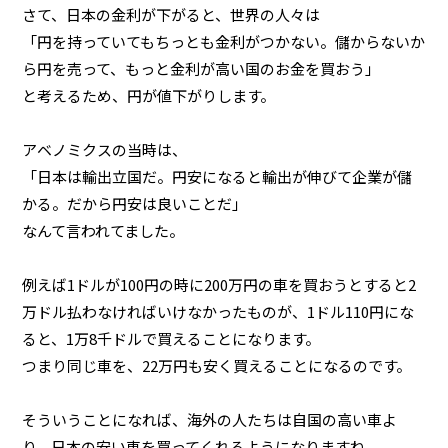
さて、日本の金利が下がると、世界の人々は
「円を持っていてもちっとも金利がつかない。儲からないか
ら円を売って、もっと金利が高い国のお金を買おう」
と考えるため、円が値下がりします。
アベノミクスの当時は、
「日本は輸出立国だ。円安になると輸出が伸びて企業が儲
かる。だから円安は良いことだ」
なんて言われてました。
例えば1ドルが100円の時に200万円の車を買おうとすると2
万ドル払わなければいけなかったものが、1ドル110円にな
ると、1万8千ドルで買えることになります。
つまり同じ車を、22万円も安く買えることになるのです。
そういうことになれば、海外の人たちは自国の高い車よ
り、日本の安い車を買ってくれるようになりますね。