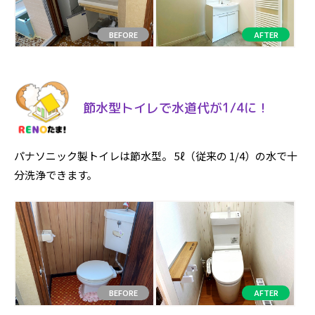
節水型トイレで水道代が1/4に！
パナソニック製トイレは節水型。 5ℓ（従来の 1/4）の水で十
分洗浄できます。