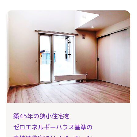
築45年の狭小住宅を
ゼロエネルギーハウス基準の