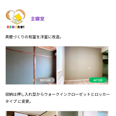
主寝室
真壁づくりの和室を洋室に改造。
収納は押し入れ型からウォークインクローゼットとロッカー
タイプ に変更。